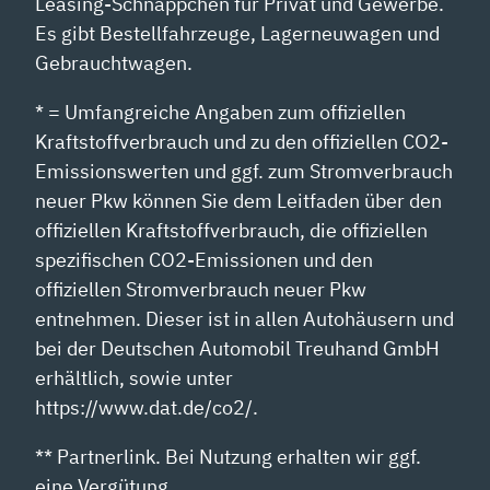
Leasing-Schnäppchen für Privat und Gewerbe.
Es gibt Bestellfahrzeuge, Lagerneuwagen und
Gebrauchtwagen.
* = Umfangreiche Angaben zum offiziellen
Kraftstoffverbrauch und zu den offiziellen CO2-
Emissionswerten und ggf. zum Stromverbrauch
neuer Pkw können Sie dem Leitfaden über den
offiziellen Kraftstoffverbrauch, die offiziellen
spezifischen CO2-Emissionen und den
offiziellen Stromverbrauch neuer Pkw
entnehmen. Dieser ist in allen Autohäusern und
bei der Deutschen Automobil Treuhand GmbH
erhältlich, sowie unter
https://www.dat.de/co2/.
** Partnerlink. Bei Nutzung erhalten wir ggf.
eine Vergütung.